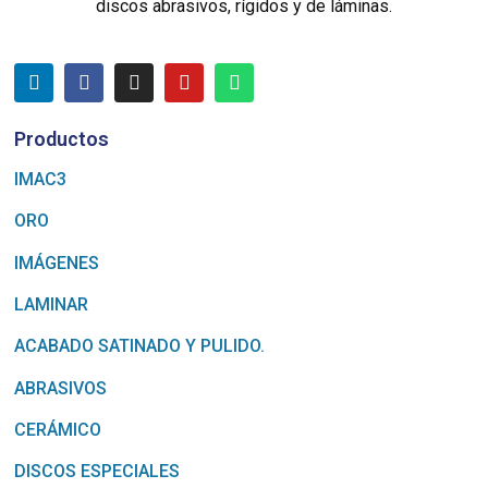
discos abrasivos, rígidos y de láminas.
Productos
IMAC3
ORO
IMÁGENES
LAMINAR
ACABADO SATINADO Y PULIDO.
ABRASIVOS
CERÁMICO
DISCOS ESPECIALES