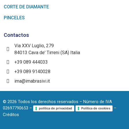
CORTE DE DIAMANTE
PINCELES
Contactos
Via XXV Luglio, 279
84013 Cava de' Tirreni (SA) Italia
+39 089 444033
+39 089 9140028
ima@imabrasivi.it
©
2026
Todos los derechos reservados – Número de IVA
02697790653 –
–
política de privacidad
Política de cookies
Créditos