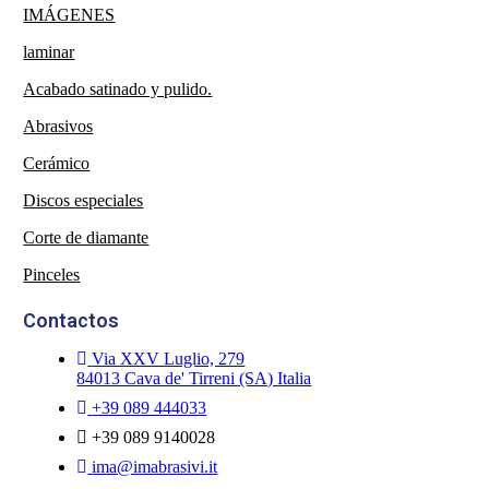
IMÁGENES
laminar
Acabado satinado y pulido.
Abrasivos
Cerámico
Discos especiales
Corte de diamante
Pinceles
Contactos
Via XXV Luglio, 279
84013 Cava de' Tirreni (SA) Italia
+39 089 444033
+39 089 9140028
ima@imabrasivi.it