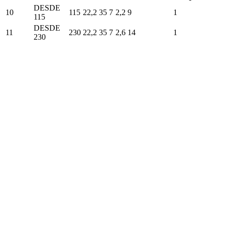
DESDE
10
115
22,2
35
7
2,2
9
1
115
DESDE
11
230
22,2
35
7
2,6
14
1
230