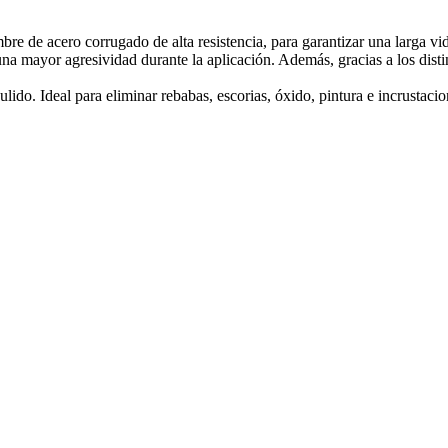
bre de acero corrugado de alta resistencia, para garantizar una larga vid
na mayor agresividad durante la aplicación. Además, gracias a los distin
ido. Ideal para eliminar rebabas, escorias, óxido, pintura e incrustaci