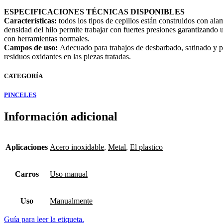
ESPECIFICACIONES TÉCNICAS DISPONIBLES
Características:
todos los tipos de cepillos están construidos con alam
densidad del hilo permite trabajar con fuertes presiones garantizando u
con herramientas normales.
Campos de uso:
Adecuado para trabajos de desbarbado, satinado y pul
residuos oxidantes en las piezas tratadas.
CATEGORÍA
PINCELES
Información adicional
Aplicaciones
Acero inoxidable
,
Metal
,
El plastico
Carros
Uso manual
Uso
Manualmente
Guía para leer la etiqueta.