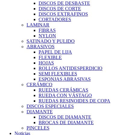
DISCOS DE DESBASTE
DISCOS DE CORTE
DISCOS EXTRAFINOS
CORTADORES
LAMINAR
FIBRAS
NYLON
SATINADO Y PULIDO
ABRASIVOS
PAPEL DE LIJA
FLEXIBLE
HOJAS
ROLLOS ANTIDESPERDICIO
SEMI FLEXIBLES
ESPONJAS ABRASIVAS
CERÁMICO
RUEDAS CERÁMICAS
RUEDA CON VÁSTAGO
RUEDAS RESINOIDES DE COPA
DISCOS ESPECIALES
DIAMANTE
DISCOS DE DIAMANTE
BROCAS DE DIAMANTE
PINCELES
Noticias