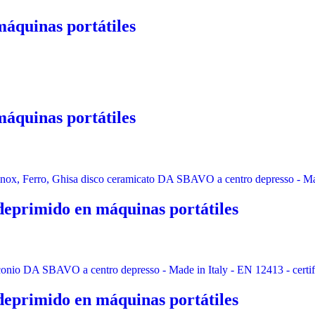
áquinas portátiles
áquinas portátiles
deprimido en máquinas portátiles
deprimido en máquinas portátiles