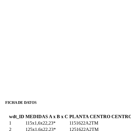
FICHA DE DATOS
wdt_ID
MEDIDAS A x B x C
PLANTA CENTRO
CENTRO
1
115x1,6x22,23*
1151622A2TM
2
125x1,6x22,23*
1251622A2TM