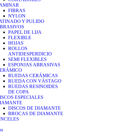
AMINAR
FIBRAS
NYLON
ATINADO Y PULIDO
BRASIVOS
PAPEL DE LIJA
FLEXIBLE
HOJAS
ROLLOS
ANTIDESPERDICIO
SEMI FLEXIBLES
ESPONJAS ABRASIVAS
ERÁMICO
RUEDAS CERÁMICAS
RUEDA CON VÁSTAGO
RUEDAS RESINOIDES
DE COPA
ISCOS ESPECIALES
IAMANTE
DISCOS DE DIAMANTE
BROCAS DE DIAMANTE
INCELES
os