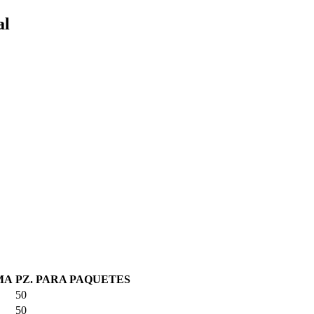
al
MA
PZ. PARA PAQUETES
50
50