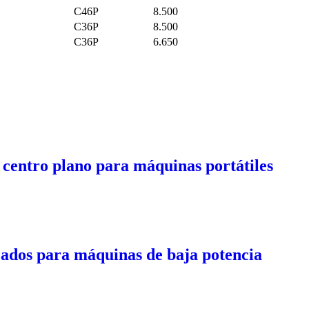
C46P
8.500
C36P
8.500
C36P
6.650
 centro plano para máquinas portátiles
zados para máquinas de baja potencia