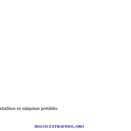
xtrafinos en máquinas portátiles
DISCOS EXTRAFINOS
,
ORO