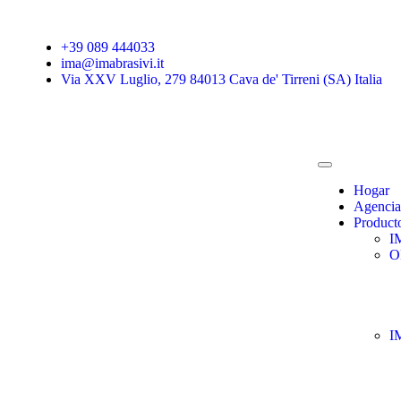
+39 089 444033
ima@imabrasivi.it
Via XXV Luglio, 279 84013 Cava de' Tirreni (SA) Italia
Hogar
Agencia
Product
I
O
I