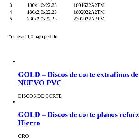
3
180x1,6x22,23
1801622A2TM
4
180x2.0x22.23
1802022A2TM
5
230x2.0x22.23
2302022A2TM
*espesor 1,0 bajo pedido
GOLD – Discos de corte extrafinos de
NUEVO PVC
DISCOS DE CORTE
GOLD – Discos de corte planos refor
Hierro
ORO