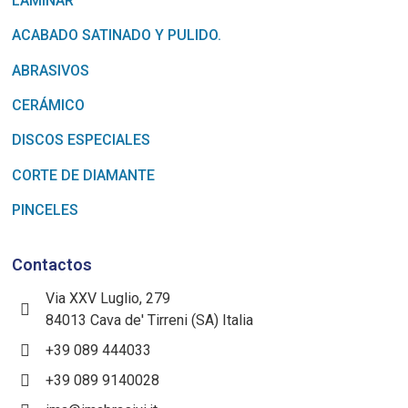
LAMINAR
ACABADO SATINADO Y PULIDO.
ABRASIVOS
CERÁMICO
DISCOS ESPECIALES
CORTE DE DIAMANTE
PINCELES
Contactos
Via XXV Luglio, 279
84013 Cava de' Tirreni (SA) Italia
+39 089 444033
+39 089 9140028