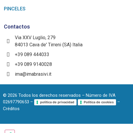
PINCELES
Contactos
Via XXV Luglio, 279
84013 Cava de' Tirreni (SA) Italia
+39 089 444033
+39 089 9140028
ima@imabrasivi.it
©
2026
Todos los derechos reservados – Número de IVA
02697790653 –
–
política de privacidad
Política de cookies
Créditos