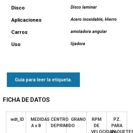
Disco
Disco laminar
Aplicaciones
Acero inoxidable
,
Hierro
Carros
amoladora angular
Uso
lijadora
Guía para leer la etiqueta.
FICHA DE DATOS
wdt_ID
MEDIDAS
CENTRO
GRANO
RPM
PZ.
A x B
DEPRIMIDO
DE
PARA
VELOCIDAD
PAQUETE