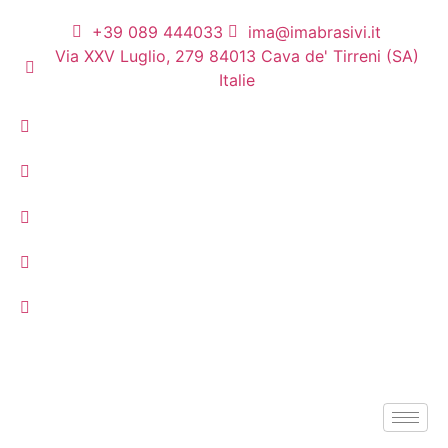
+39 089 444033
ima@imabrasivi.it
Via XXV Luglio, 279 84013 Cava de' Tirreni (SA)
Italie