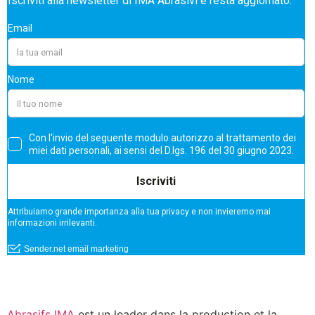
Abrasifs IMA
est un leader dans la production et la