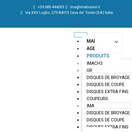
+39 089 444033
ima@imabrasivi.it
Via XXV Luglio, 279 84013 Cava de' Tirreni (SA) Italie
MAISON
AGENCE
PRODUITS
IMACH3
OR
DISQUES DE BROYAGE
DISQUES DE COUPE
DISQUES EXTRA FINS
COUPEURS
IMA
DISQUES DE BROYAGE
DISQUES DE COUPE
DISQUES EXTRA FINS