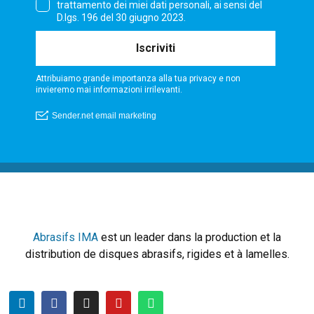
Abrasifs IMA
est un leader dans la production et la
distribution de disques abrasifs, rigides et à lamelles.