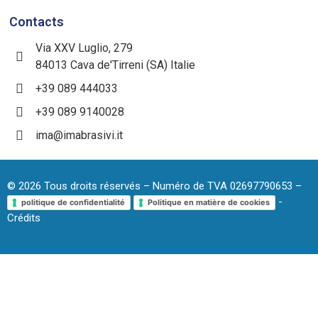
Contacts
Via XXV Luglio, 279
84013 Cava de'Tirreni (SA) Italie
+39 089 444033
+39 089 9140028
ima@imabrasivi.it
©
2026
Tous droits réservés – Numéro de TVA 02697790653 –
-
politique de confidentialité
Politique en matière de cookies
Crédits