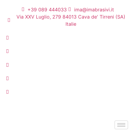
+39 089 444033
ima@imabrasivi.it
Via XXV Luglio, 279 84013 Cava de' Tirreni (SA)
Italie