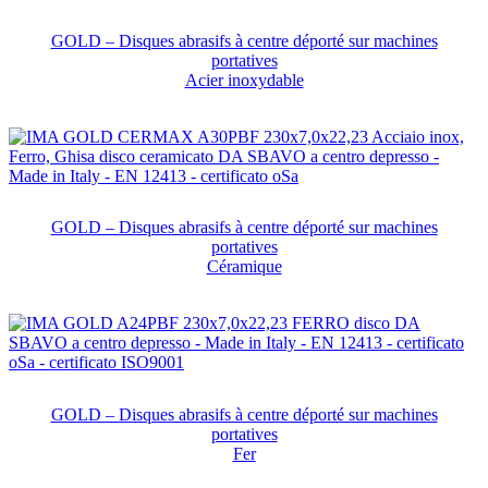
GOLD – Disques abrasifs à centre déporté sur machines
portatives
Acier inoxydable
GOLD – Disques abrasifs à centre déporté sur machines
portatives
Céramique
GOLD – Disques abrasifs à centre déporté sur machines
portatives
Fer