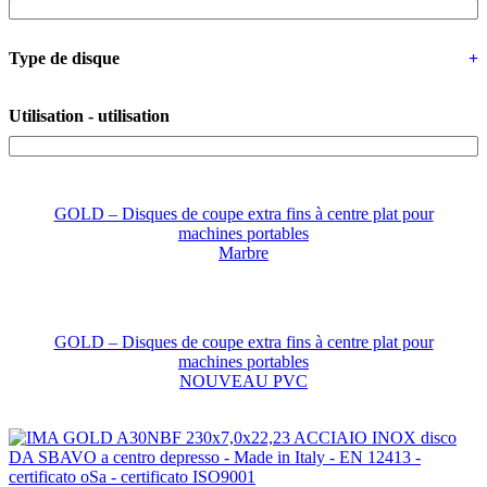
Type de disque
+
Utilisation - utilisation
GOLD – Disques de coupe extra fins à centre plat pour
machines portables
Marbre
GOLD – Disques de coupe extra fins à centre plat pour
machines portables
NOUVEAU PVC