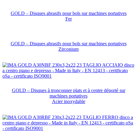
GOLD – Disques abrasifs pour bols sur machines portatives
Fer
GOLD – Disques abrasifs pour bols sur machines portatives
Zirconium
GOLD – Disques à tronçonner plats et à centre déporté sur
machines portatives
Acier inoxydable