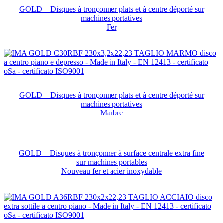
GOLD – Disques à tronçonner plats et à centre déporté sur
machines portatives
Fer
GOLD – Disques à tronçonner plats et à centre déporté sur
machines portatives
Marbre
GOLD – Disques à tronçonner à surface centrale extra fine
sur machines portables
Nouveau fer et acier inoxydable