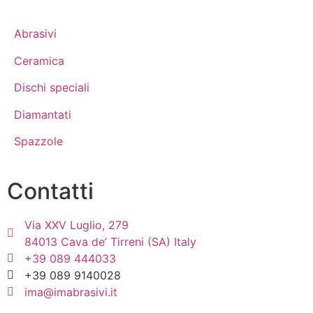
Abrasivi
Ceramica
Dischi speciali
Diamantati
Spazzole
Contatti
Via XXV Luglio, 279
84013 Cava de’ Tirreni (SA) Italy
+39 089 444033
+39 089 9140028
ima@imabrasivi.it