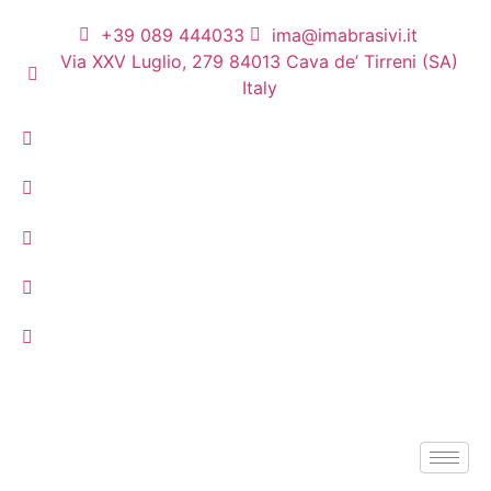
+39 089 444033
ima@imabrasivi.it
Via XXV Luglio, 279 84013 Cava de’ Tirreni (SA)
Italy