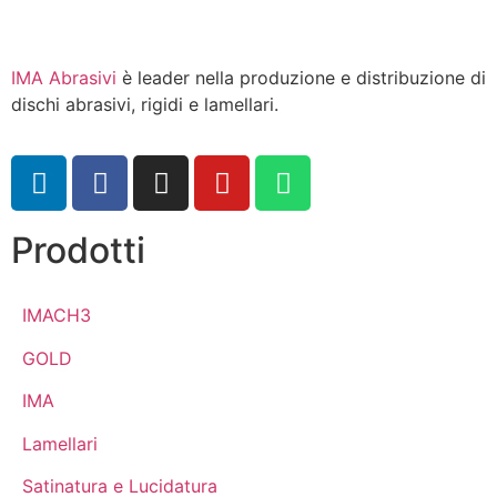
IMA Abrasivi
è leader nella produzione e distribuzione di
dischi abrasivi, rigidi e lamellari.
Prodotti
IMACH3
GOLD
IMA
Lamellari
Satinatura e Lucidatura