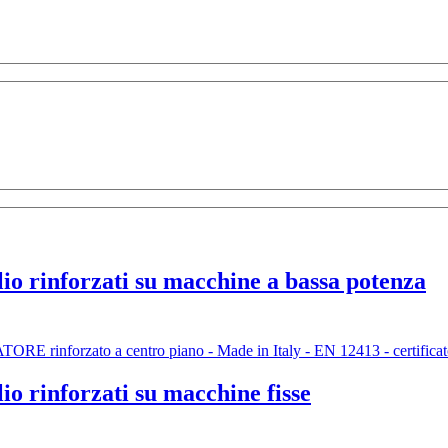
io rinforzati su macchine a bassa potenza
io rinforzati su macchine fisse