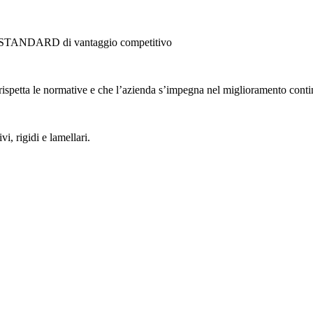
 Uno STANDARD di vantaggio competitivo
 rispetta le normative e che l’azienda s’impegna nel miglioramento cont
i, rigidi e lamellari.