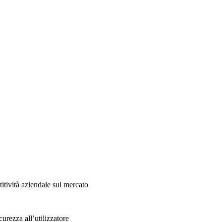
titività aziendale sul mercato
curezza all’utilizzatore