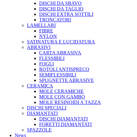
DISCHI DA SBAVO
DISCHI DA TAGLIO
DISCHI EXTRA SOTTILI
TRONCATORI
LAMELLARI
FIBRE
NYLON
SATINATURA E LUCIDATURA
ABRASIVI
CARTA ABRASIVA
FLESSIBILI
FOGLI
ROTOLI ANTISPRECO
SEMIFLESSIBILI
SPUGNETTE ABRASIVE
CERAMICA
MOLE CERAMICHE
MOLE CON GAMBO
MOLE RESINOIDI A TAZZA
DISCHI SPECIALI
DIAMANTATI
DISCHI DIAMANTATI
FORETTI DIAMANTATI
SPAZZOLE
News