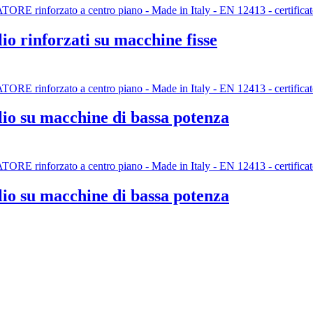
io rinforzati su macchine fisse
lio su macchine di bassa potenza
lio su macchine di bassa potenza