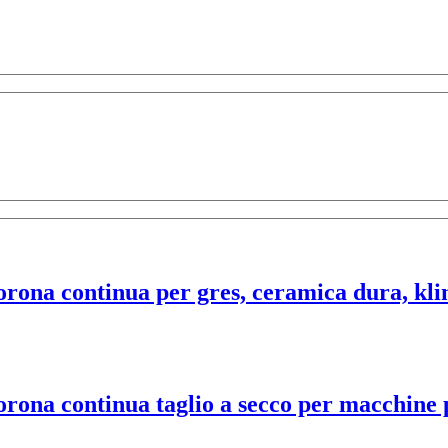
ona continua per gres, ceramica dura, kli
na continua taglio a secco per macchine p