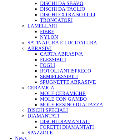
DISCHI DA SBAVO
DISCHI DA TAGLIO
DISCHI EXTRA SOTTILI
TRONCATORI
LAMELLARI
FIBRE
NYLON
SATINATURA E LUCIDATURA
ABRASIVI
CARTA ABRASIVA
FLESSIBILI
FOGLI
ROTOLI ANTISPRECO
SEMIFLESSIBILI
SPUGNETTE ABRASIVE
CERAMICA
MOLE CERAMICHE
MOLE CON GAMBO
MOLE RESINOIDI A TAZZA
DISCHI SPECIALI
DIAMANTATI
DISCHI DIAMANTATI
FORETTI DIAMANTATI
SPAZZOLE
News