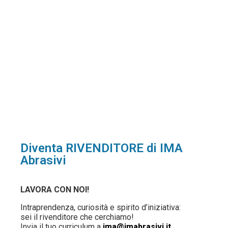
Diventa RIVENDITORE di IMA
Abrasivi
LAVORA CON NOI!
Intraprendenza, curiosità e spirito d’iniziativa:
sei il rivenditore che cerchiamo!
Invia il tuo curriculum a
ima@imabrasivi.it