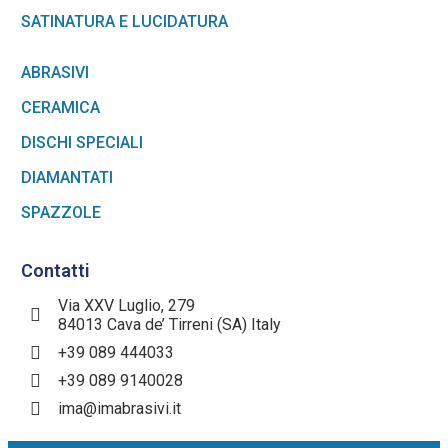
SATINATURA E LUCIDATURA
ABRASIVI
CERAMICA
DISCHI SPECIALI
DIAMANTATI
SPAZZOLE
Contatti
Via XXV Luglio, 279
84013 Cava de’ Tirreni (SA) Italy
+39 089 444033
+39 089 9140028
ima@imabrasivi.it