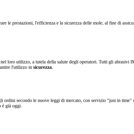
are le prestazioni, l'efficienza e la sicurezza delle mole, al fine di assi
nel loro utilizzo, a tutela della salute degli operatori. Tutti gli abrasi
ntire l'utilizzo in
sicurezza
.
 ordini secondo le nuove leggi di mercato, con servizio "just in time"
 è già oggi.