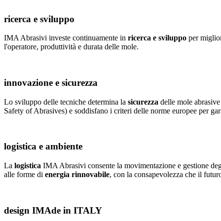
ricerca e sviluppo
IMA Abrasivi investe continuamente in
ricerca e sviluppo
per miglior
l'operatore, produttività e durata delle mole.
innovazione e sicurezza
Lo sviluppo delle tecniche determina la
sicurezza
delle mole abrasive 
Safety of Abrasives) e soddisfano i criteri delle norme europee per gara
logistica e ambiente
La
logistica
IMA Abrasivi consente la movimentazione e gestione degli
alle forme di
energia rinnovabile
, con la consapevolezza che il futuro
design IMAde in ITALY