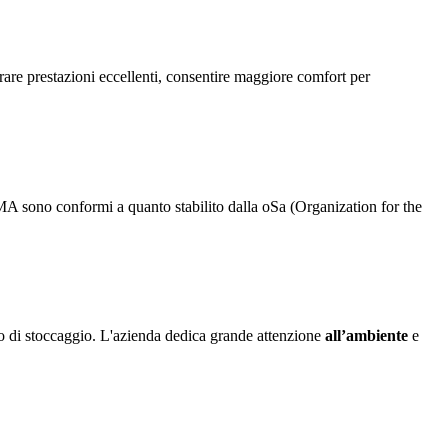
curare prestazioni eccellenti, consentire maggiore comfort per
vi IMA sono conformi a quanto stabilito dalla oSa (Organization for the
 o di stoccaggio. L'azienda dedica grande attenzione
all’ambiente
e