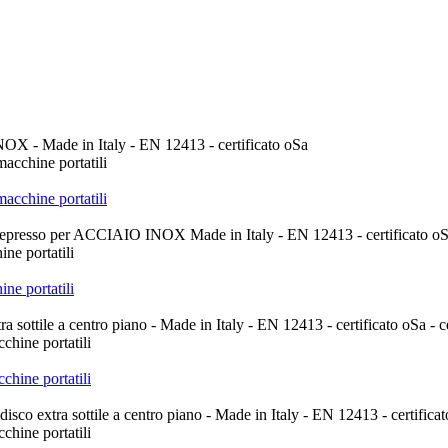
macchine portatili
macchine portatili
ne portatili
ne portatili
chine portatili
chine portatili
chine portatili