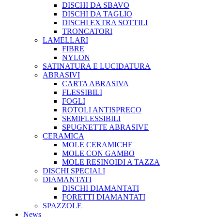
DISCHI DA SBAVO
DISCHI DA TAGLIO
DISCHI EXTRA SOTTILI
TRONCATORI
LAMELLARI
FIBRE
NYLON
SATINATURA E LUCIDATURA
ABRASIVI
CARTA ABRASIVA
FLESSIBILI
FOGLI
ROTOLI ANTISPRECO
SEMIFLESSIBILI
SPUGNETTE ABRASIVE
CERAMICA
MOLE CERAMICHE
MOLE CON GAMBO
MOLE RESINOIDI A TAZZA
DISCHI SPECIALI
DIAMANTATI
DISCHI DIAMANTATI
FORETTI DIAMANTATI
SPAZZOLE
News