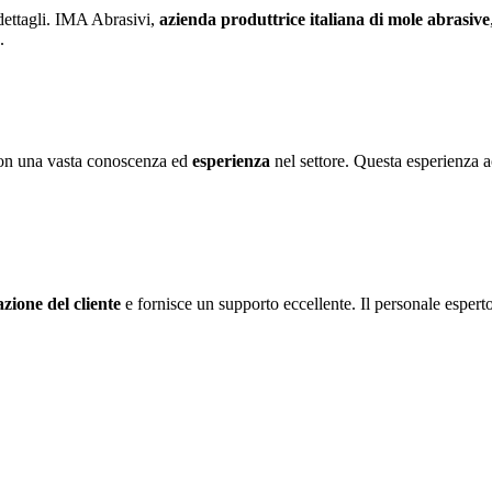
 dettagli. IMA Abrasivi,
azienda produttrice italiana di mole abrasive
.
con una vasta conoscenza ed
esperienza
nel settore. Questa esperienza 
azione del cliente
e fornisce un supporto eccellente. Il personale esperto 