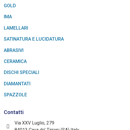
GOLD
IMA
LAMELLARI
SATINATURA E LUCIDATURA
ABRASIVI
CERAMICA
DISCHI SPECIALI
DIAMANTATI
SPAZZOLE
Contatti
Via XXV Luglio, 279
84013 Cava de’ Tirreni (SA) Italy