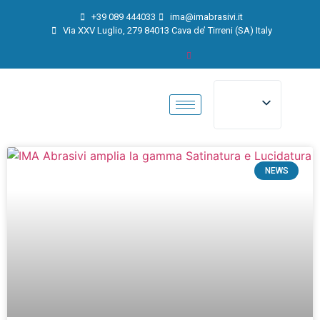
+39 089 444033
ima@imabrasivi.it
Via XXV Luglio, 279 84013 Cava de’ Tirreni (SA) Italy
NEWS