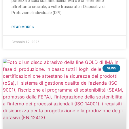
potenza o sulla sua affidabilità. Ma c’è un elemento
altrettanto cruciale, a volte trascurato: i Dispositivi di
Protezione Individuale (DPI).
READ MORE »
Gennaio 12, 2026
NEWS