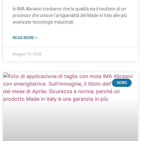
In IMA Abrasivi crediamo che la qualità sia il risultato di un
processo che unisce l’artigianalità del Made in Italy alle più
avanzate tecnologie industriali
READ MORE »
Maggio 18, 2026
NEWS