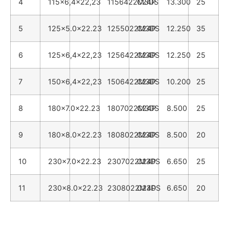
4
115x6,4x22,23
1156422M3DS
C24P
13.300
25
5
125x5.0x22.23
1255022M3DS
C24P
12.250
35
6
125x6,4x22,23
1256422M3DS
C24P
12.250
25
7
150x6,4x22,23
1506422M3DS
C24P
10.200
25
8
180x7.0x22.23
1807022M3DS
C24P
8.500
25
9
180x8.0x22.23
1808022M3DS
C24P
8.500
20
10
230x7.0x22.23
2307022M3DS
C24P
6.650
25
11
230x8.0x22.23
2308022M3DS
C24P
6.650
20