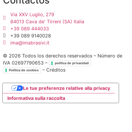
Contactos
Via XXV Luglio, 279
84013 Cava de' Tirreni (SA) Italia
+39 089 444033
+39 089 9140028
ima@imabrasivi.it
©
2026
Todos los derechos reservados – Número de
IVA 02697790653 –
política de privacidad
– Créditos
Política de cookies
Le tue preferenze relative alla privacy
Informativa sulla raccolta