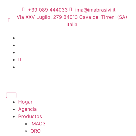
+39 089 444033
ima@imabrasivi.it
Via XXV Luglio, 279 84013 Cava de' Tirreni (SA)
Italia
Hogar
Agencia
Productos
IMAC3
ORO