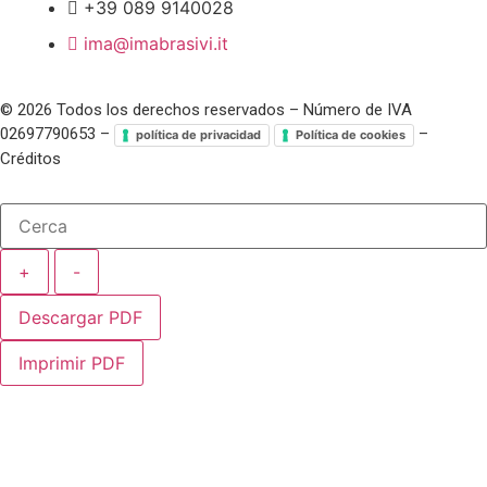
+39 089 9140028
ima@imabrasivi.it
©
2026
Todos los derechos reservados – Número de IVA
02697790653 –
–
política de privacidad
Política de cookies
Créditos
+
-
Descargar PDF
Imprimir PDF