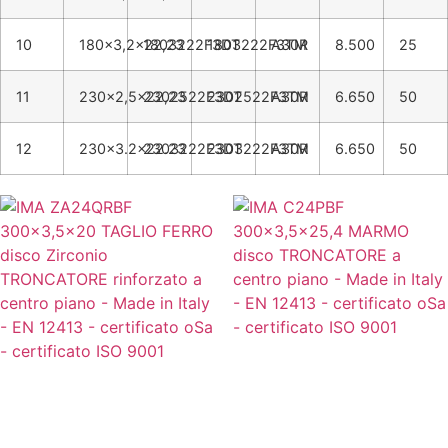
10
180x3,2x22,23
1803222F3DT
1803222F3TM
A30R
8.500
25
11
230x2,5x22,23
2302522F3DT
2302522F3TM
A30R
6.650
50
12
230x3.2x22.23
2303222F3DT
2303222F3TM
A30R
6.650
50