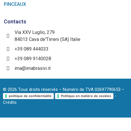
PINCEAUX
Contacts
Via XXV Luglio, 279
84013 Cava de'Tirreni (SA) Italie
+39 089 444033
+39 089 9140028
ima@imabrasivi.it
©
2026
Tous droits réservés – Numéro de TVA 02697790653 –
-
politique de confidentialité
Politique en matière de cookies
Crédits