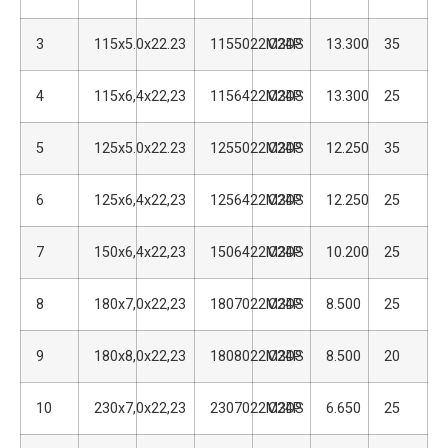
3
115x5.0x22.23
1155022M3DS
C24P
13.300
35
4
115x6,4x22,23
1156422M3DS
C24P
13.300
25
5
125x5.0x22.23
1255022M3DS
C24P
12.250
35
6
125x6,4x22,23
1256422M3DS
C24P
12.250
25
7
150x6,4x22,23
1506422M3DS
C24P
10.200
25
8
180x7,0x22,23
1807022M3DS
C24P
8.500
25
9
180x8,0x22,23
1808022M3DS
C24P
8.500
20
10
230x7,0x22,23
2307022M3DS
C24P
6.650
25