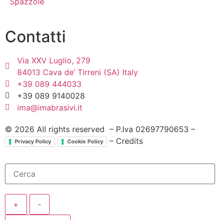
Spazzole
Contatti
Via XXV Luglio, 279
84013 Cava de’ Tirreni (SA) Italy
+39 089 444033
+39 089 9140028
ima@imabrasivi.it
©
2026
All rights reserved – P.Iva 02697790653 –
– Credits
Privacy Policy
Cookie Policy
+
-