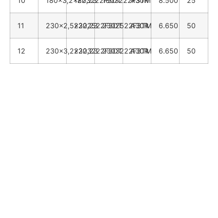
10
180x3,2x22,23
1803222F3DT
1803222F3TM
A30R
8.500
25
11
230x2,5x22,23
2302522F3DT
2302522F3TM
A30R
6.650
50
12
230x3,2x22,23
2303222F3DT
2303222F3TM
A30R
6.650
50