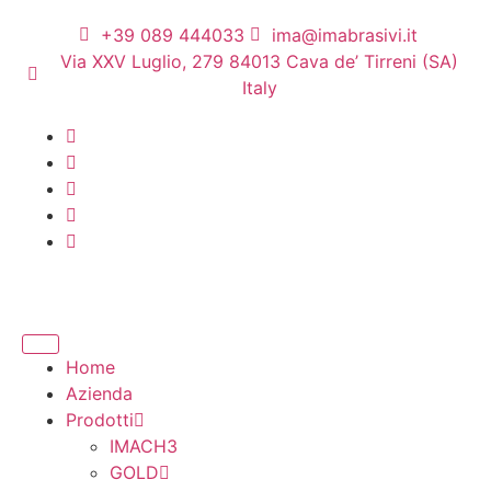
+39 089 444033
ima@imabrasivi.it
Via XXV Luglio, 279 84013 Cava de’ Tirreni (SA)
Italy
Home
Azienda
Prodotti
IMACH3
GOLD