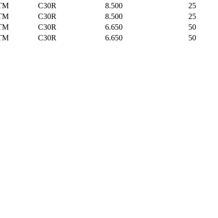
TM
C30R
8.500
25
TM
C30R
8.500
25
TM
C30R
6.650
50
TM
C30R
6.650
50