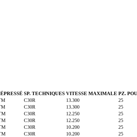
DÉPRESSÉ
SP. TECHNIQUES
VITESSE MAXIMALE
PZ. PO
TM
C30R
13.300
25
TM
C30R
13.300
25
TM
C30R
12.250
25
TM
C30R
12.250
25
TM
C30R
10.200
25
TM
C30R
10.200
25