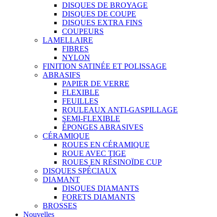
DISQUES DE BROYAGE
DISQUES DE COUPE
DISQUES EXTRA FINS
COUPEURS
LAMELLAIRE
FIBRES
NYLON
FINITION SATINÉE ET POLISSAGE
ABRASIFS
PAPIER DE VERRE
FLEXIBLE
FEUILLES
ROULEAUX ANTI-GASPILLAGE
SEMI-FLEXIBLE
ÉPONGES ABRASIVES
CÉRAMIQUE
ROUES EN CÉRAMIQUE
ROUE AVEC TIGE
ROUES EN RÉSINOÏDE CUP
DISQUES SPÉCIAUX
DIAMANT
DISQUES DIAMANTS
FORETS DIAMANTS
BROSSES
Nouvelles