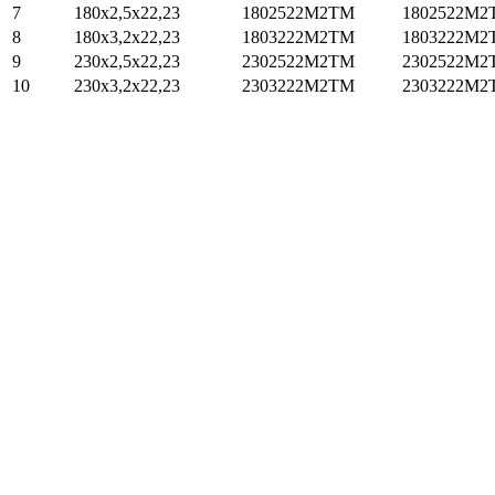
7
180x2,5x22,23
1802522M2TM
1802522M2
8
180x3,2x22,23
1803222M2TM
1803222M2
9
230x2,5x22,23
2302522M2TM
2302522M2
10
230x3,2x22,23
2303222M2TM
2303222M2