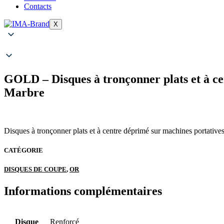
Contacts
X
GOLD – Disques à tronçonner plats et à ce
Marbre
Disques à tronçonner plats et à centre déprimé sur machines portative
CATÉGORIE
DISQUES DE COUPE
,
OR
Informations complémentaires
Disque
Renforcé