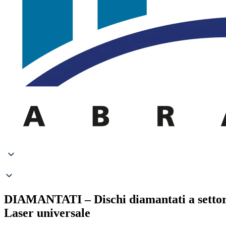
DIAMANTATI – Dischi diamantati a settori s
Laser universale