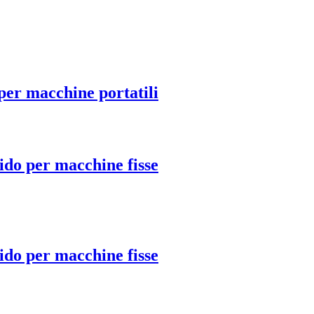
r macchine portatili
ido per macchine fisse
ido per macchine fisse