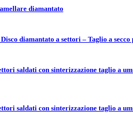
mellare diamantato
diamantato a settori – Taglio a secco pe
ori saldati con sinterizzazione taglio a um
ori saldati con sinterizzazione taglio a um