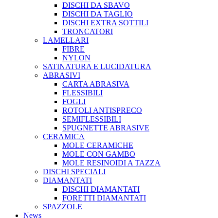
DISCHI DA SBAVO
DISCHI DA TAGLIO
DISCHI EXTRA SOTTILI
TRONCATORI
LAMELLARI
FIBRE
NYLON
SATINATURA E LUCIDATURA
ABRASIVI
CARTA ABRASIVA
FLESSIBILI
FOGLI
ROTOLI ANTISPRECO
SEMIFLESSIBILI
SPUGNETTE ABRASIVE
CERAMICA
MOLE CERAMICHE
MOLE CON GAMBO
MOLE RESINOIDI A TAZZA
DISCHI SPECIALI
DIAMANTATI
DISCHI DIAMANTATI
FORETTI DIAMANTATI
SPAZZOLE
News