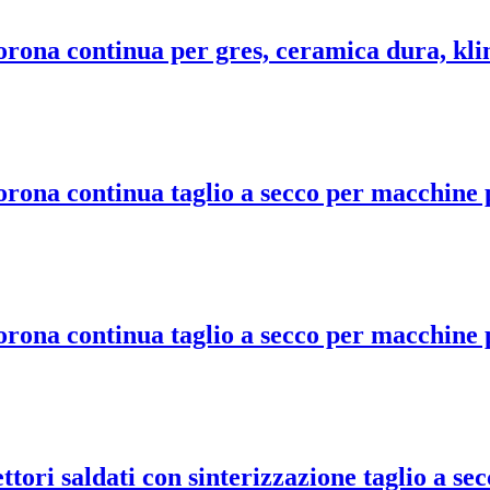
ona continua per gres, ceramica dura, kli
na continua taglio a secco per macchine p
na continua taglio a secco per macchine p
ri saldati con sinterizzazione taglio a sec