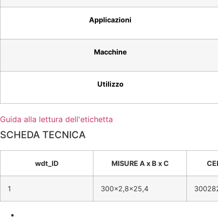
Applicazioni
Macchine
Utilizzo
Guida alla lettura dell'etichetta
SCHEDA TECNICA
wdt_ID
MISURE A x B x C
CE
1
300x2,8x25,4
30028