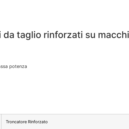
i da taglio rinforzati su macc
bassa potenza
Troncatore Rinforzato