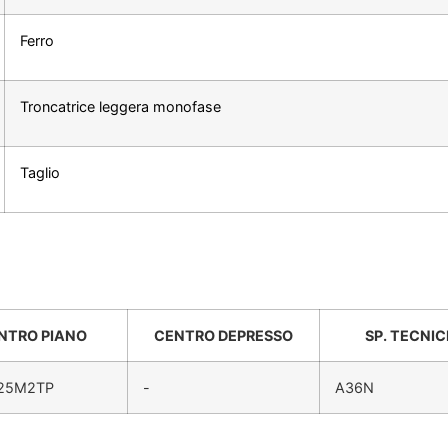
Ferro
Troncatrice leggera monofase
Taglio
NTRO PIANO
CENTRO DEPRESSO
SP. TECNI
25M2TP
-
A36N