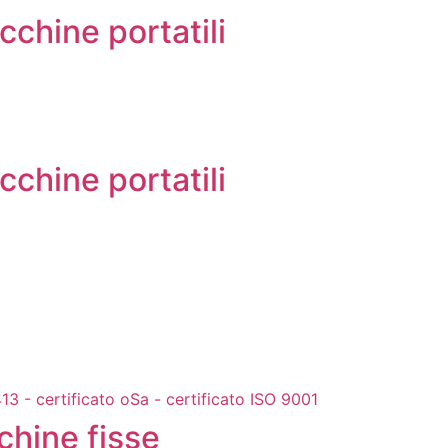
cchine portatili
cchine portatili
chine fisse