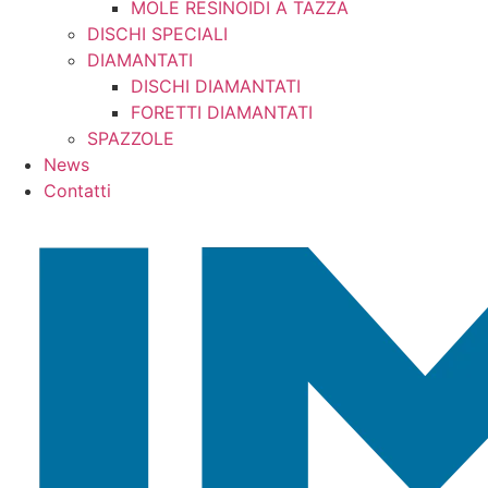
MOLE RESINOIDI A TAZZA
DISCHI SPECIALI
DIAMANTATI
DISCHI DIAMANTATI
FORETTI DIAMANTATI
SPAZZOLE
News
Contatti