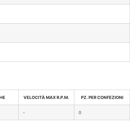
CHE
VELOCITÀ MAX R.P.M.
PZ. PER CONFEZIONI
-
0