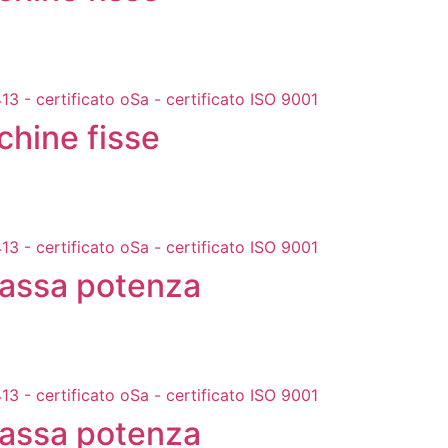
chine fisse
 bassa potenza
 bassa potenza