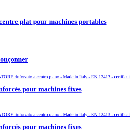
centre plat pour machines portables
ronçonner
forcés pour machines fixes
forcés pour machines fixes