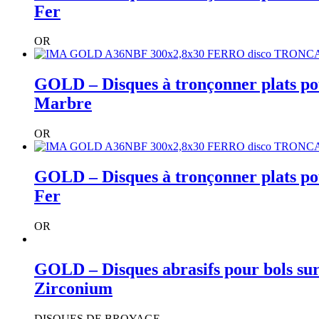
Fer
OR
GOLD – Disques à tronçonner plats pou
Marbre
OR
GOLD – Disques à tronçonner plats pou
Fer
OR
GOLD – Disques abrasifs pour bols sur
Zirconium
DISQUES DE BROYAGE