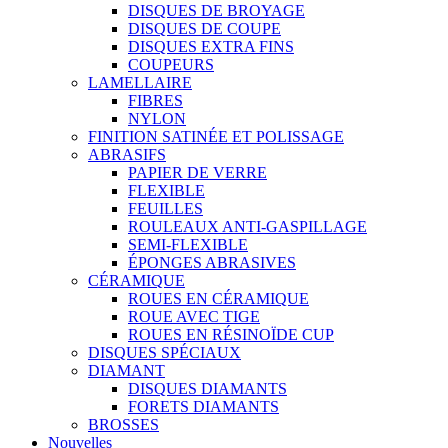
DISQUES DE BROYAGE
DISQUES DE COUPE
DISQUES EXTRA FINS
COUPEURS
LAMELLAIRE
FIBRES
NYLON
FINITION SATINÉE ET POLISSAGE
ABRASIFS
PAPIER DE VERRE
FLEXIBLE
FEUILLES
ROULEAUX ANTI-GASPILLAGE
SEMI-FLEXIBLE
ÉPONGES ABRASIVES
CÉRAMIQUE
ROUES EN CÉRAMIQUE
ROUE AVEC TIGE
ROUES EN RÉSINOÏDE CUP
DISQUES SPÉCIAUX
DIAMANT
DISQUES DIAMANTS
FORETS DIAMANTS
BROSSES
Nouvelles