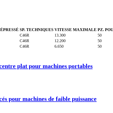
DÉPRESSÉ
SP. TECHNIQUES
VITESSE MAXIMALE
PZ. PO
C46R
13.300
50
C46R
12.200
50
C46R
6.650
50
centre plat pour machines portables
és pour machines de faible puissance