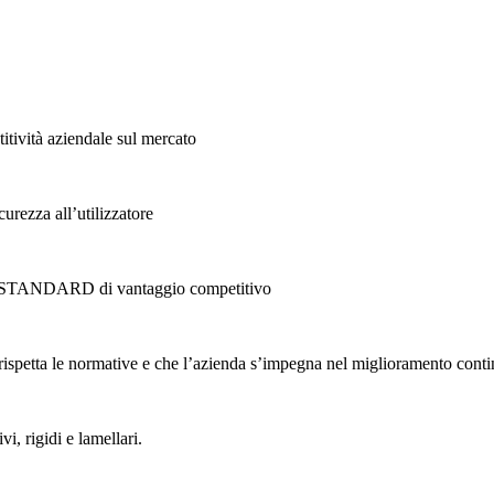
titività aziendale sul mercato
curezza all’utilizzatore
 Uno STANDARD di vantaggio competitivo
 rispetta le normative e che l’azienda s’impegna nel miglioramento cont
i, rigidi e lamellari.