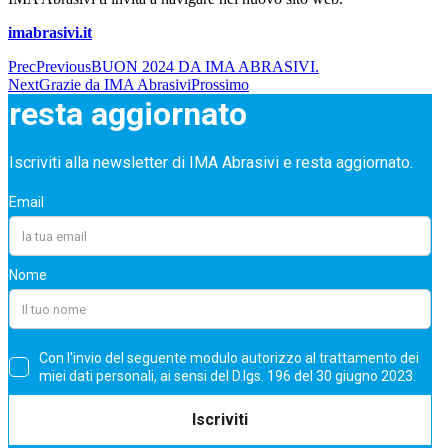
imabrasivi.it
Prec
Previous
BUON 2024 DA IMA ABRASIVI.
Next
Grazie da IMA Abrasivi
Prossimo