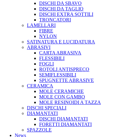
DISCHI DA SBAVO
DISCHI DA TAGLIO
DISCHI EXTRA SOTTILI
TRONCATORI
LAMELLARI
FIBRE
NYLON
SATINATURA E LUCIDATURA
ABRASIVI
CARTA ABRASIVA
FLESSIBILI
FOGLI
ROTOLI ANTISPRECO
SEMIFLESSIBILI
SPUGNETTE ABRASIVE
CERAMICA
MOLE CERAMICHE
MOLE CON GAMBO
MOLE RESINOIDI A TAZZA
DISCHI SPECIALI
DIAMANTATI
DISCHI DIAMANTATI
FORETTI DIAMANTATI
SPAZZOLE
News