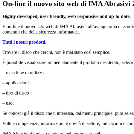
On-line il nuovo sito web di IMA Abrasivi
Highly developed, user friendly, web responsive and up-to-date.
È on-line il nuovo sito web di IMA Abrasivi: all’avanguardia e tecnologi
contenuti che della sicurezza informatica.
Tutti i nostri prodotti.
Trovare il disco che cerchi, non è mai stato così semplice.
È possibile visualizzare immediatamente il prodotto desiderato, selezio
– macchine di utilizzo
– applicazioni
– tipo di disco
– uso.
Se conosci già il disco che ti interessa, dal menu principale, puoi s
Volti e competenze, informazioni e novità di settore, indicazioni e cont
IMA Abrasivi ti invita a navigare nel nuovo sito web.