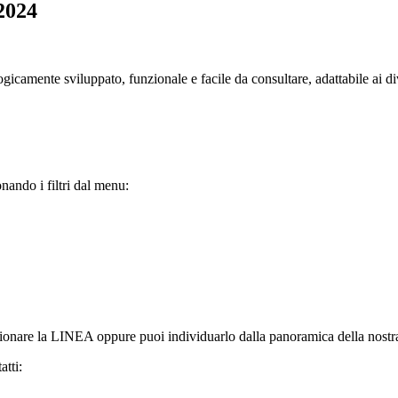
 2024
camente sviluppato, funzionale e facile da consultare, adattabile ai dive
nando i filtri dal menu:
elezionare la LINEA oppure puoi individuarlo dalla panoramica della no
atti: