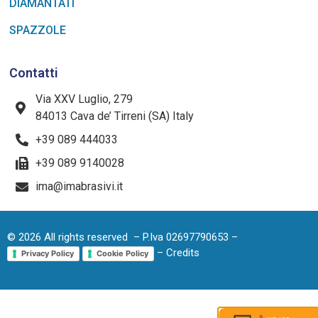
DIAMANTATI
SPAZZOLE
Contatti
Via XXV Luglio, 279
84013 Cava de’ Tirreni (SA) Italy
+39 089 444033
+39 089 9140028
ima@imabrasivi.it
©
2026
All rights reserved – P.Iva 02697790653 –
– Credits
Privacy Policy
Cookie Policy