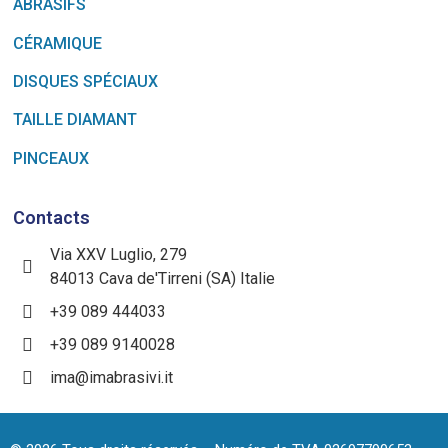
ABRASIFS
CÉRAMIQUE
DISQUES SPÉCIAUX
TAILLE DIAMANT
PINCEAUX
Contacts
Via XXV Luglio, 279
84013 Cava de'Tirreni (SA) Italie
+39 089 444033
+39 089 9140028
ima@imabrasivi.it