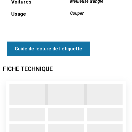
Voitures
Meuleuse d'angle
Usage
Couper
Guide de lecture de l'étiquette
FICHE TECHNIQUE