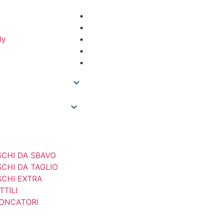
ly
SCHI DA SBAVO
SCHI DA TAGLIO
SCHI EXTRA
TTILI
ONCATORI