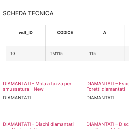
SCHEDA TECNICA
wdt_ID
CODICE
A
10
TM115
115
DIAMANTATI – Mola a tazza per
DIAMANTATI – Espo
smussatura – New
Foretti diamantati
DIAMANTATI
DIAMANTATI
DIAMANTATI – Dischi diamantati
DIAMANTATI – Disch