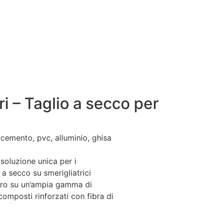
 – Taglio a secco per
 cemento, pvc, alluminio, ghisa
 soluzione unica per i
 a secco su smerigliatrici
curo su un’ampia gamma di
, composti rinforzati con fibra di