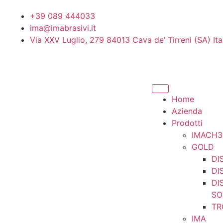
+39 089 444033
ima@imabrasivi.it
Via XXV Luglio, 279 84013 Cava de’ Tirreni (SA) Ita
Home
Azienda
Prodotti
IMACH3
GOLD
DI
DI
DI
SO
TR
IMA