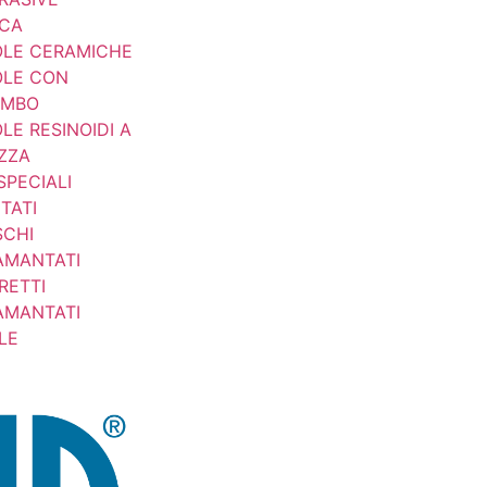
CA
LE CERAMICHE
LE CON
AMBO
LE RESINOIDI A
ZZA
SPECIALI
TATI
SCHI
AMANTATI
RETTI
AMANTATI
LE