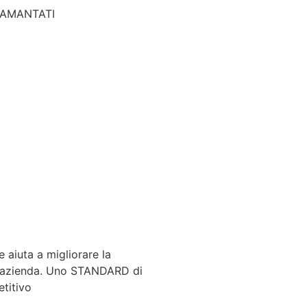
IAMANTATI
 aiuta a migliorare la
ll’azienda. Uno STANDARD di
titivo