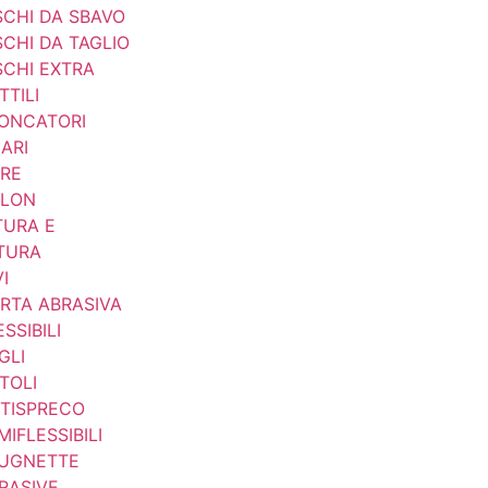
SCHI DA SBAVO
SCHI DA TAGLIO
SCHI EXTRA
TTILI
ONCATORI
ARI
BRE
LON
TURA E
TURA
I
RTA ABRASIVA
ESSIBILI
GLI
TOLI
TISPRECO
MIFLESSIBILI
UGNETTE
RASIVE